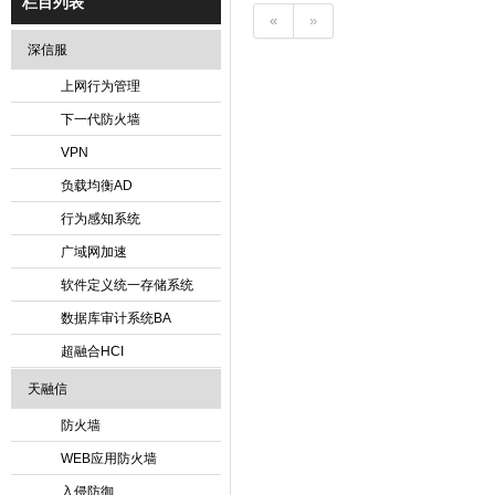
栏目列表
«
»
深信服
上网行为管理
下一代防火墙
VPN
负载均衡AD
行为感知系统
广域网加速
软件定义统一存储系统
数据库审计系统BA
超融合HCI
天融信
防火墙
WEB应用防火墙
入侵防御