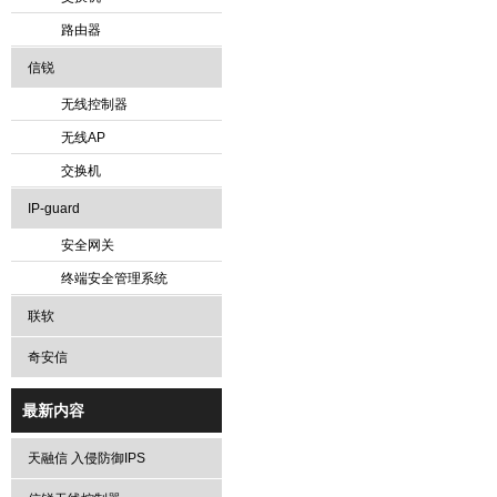
路由器
信锐
无线控制器
无线AP
交换机
IP-guard
安全网关
终端安全管理系统
联软
奇安信
最新内容
天融信 入侵防御IPS