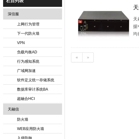
栏目列表
天
深信服
天
上网行为管理
据
下一代防火墙
均
VPN
负载均衡AD
«
»
行为感知系统
广域网加速
软件定义统一存储系统
数据库审计系统BA
超融合HCI
天融信
防火墙
WEB应用防火墙
入侵防御