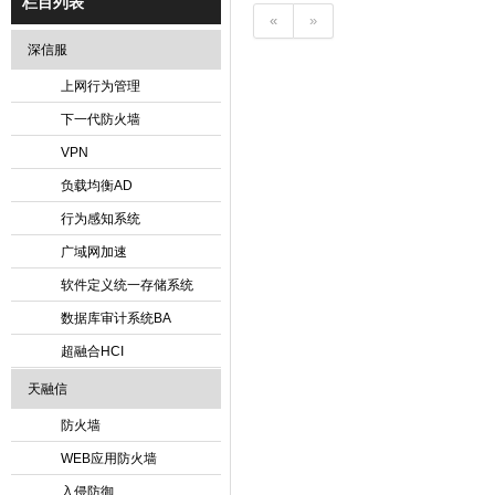
栏目列表
«
»
深信服
上网行为管理
下一代防火墙
VPN
负载均衡AD
行为感知系统
广域网加速
软件定义统一存储系统
数据库审计系统BA
超融合HCI
天融信
防火墙
WEB应用防火墙
入侵防御