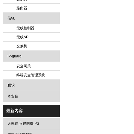
路由器
信锐
无线控制器
无线AP
交换机
IP-guard
安全网关
终端安全管理系统
联软
奇安信
最新内容
天融信 入侵防御IPS